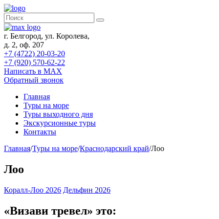
г. Белгород, ул. Королева,
д. 2, оф. 207
+7 (4722) 20-03-20
+7 (920) 570-62-22
Написать в MAX
Обратный звонок
Главная
Туры на море
Туры выходного дня
Экскурсионные туры
Контакты
Главная
/
Туры на море
/
Краснодарский край
/
Лоо
Лоо
Коралл-Лоо 2026
Дельфин 2026
«Визави тревел» это: