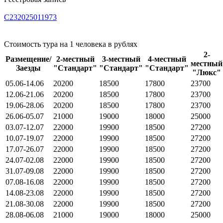
С232025011973
Стоимость тура на 1 человека в рублях
2-
Размещение/
2-местный
3-местный
4-местный
местный
Заезды
"Стандарт"
"Стандарт"
"Стандарт"
"Люкс"
05.06-14.06
20200
18500
17800
23700
12.06-21.06
20200
18500
17800
23700
19.06-28.06
20200
18500
17800
23700
26.06-05.07
21000
19000
18000
25000
03.07-12.07
22000
19900
18500
27200
10.07-19.07
22000
19900
18500
27200
17.07-26.07
22000
19900
18500
27200
24.07-02.08
22000
19900
18500
27200
31.07-09.08
22000
19900
18500
27200
07.08-16.08
22000
19900
18500
27200
14.08-23.08
22000
19900
18500
27200
21.08-30.08
22000
19900
18500
27200
28.08-06.08
21000
19000
18000
25000