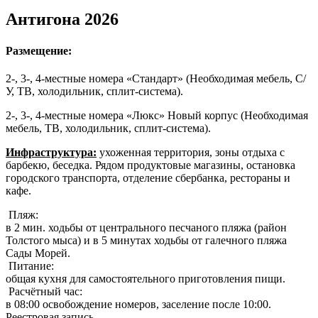
Антигона 2026
Размещение:
2-, 3-, 4-местные номера «Стандарт» (Необходимая мебель, С/
У, ТВ, холодильник, сплит-система).
2-, 3-, 4-местные номера «Люкс» Новый корпус (Необходимая
мебель, ТВ, холодильник, сплит-система).
Инфраструктура:
ухоженная территория, зоны отдыха с
барбекю, беседка. Рядом продуктовые магазины, остановка
городского транспорта, отделение сбербанка, рестораны и
кафе.
Пляж:
в 2 мин. ходьбы от центрального песчаного пляжа (район
Толстого мыса) и в 5 минутах ходьбы от галечного пляжа
Сады Морей.
Питание:
общая кухня для самостоятельного приготовления пищи.
Расчётный час:
в 08:00 освобождение номеров, заселение после 10:00.
Реестровая запись