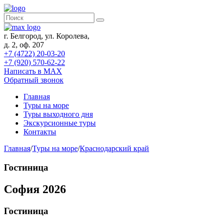
г. Белгород, ул. Королева,
д. 2, оф. 207
+7 (4722) 20-03-20
+7 (920) 570-62-22
Написать в MAX
Обратный звонок
Главная
Туры на море
Туры выходного дня
Экскурсионные туры
Контакты
Главная
/
Туры на море
/
Краснодарский край
Гостиница
София 2026
Гостиница