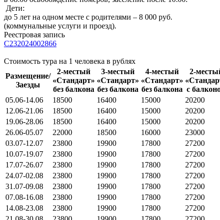
Дети:
до 5 лет на одном месте с родителями – 8 000 руб.
(коммунальные услуги и проезд).
Реестровая запись
С232024002866
Стоимость тура на 1 человека в рублях
2-местый
3-местый
4-местый
2-месты
Размещение/
«Стандарт»
«Стандарт»
«Стандарт»
«Стандар
Заезды
без балкона
без балкона
без балкона
с балкон
05.06-14.06
18500
16400
15000
20200
12.06-21.06
18500
16400
15000
20200
19.06-28.06
18500
16400
15000
20200
26.06-05.07
22000
18500
16000
23000
03.07-12.07
23800
19900
17800
27200
10.07-19.07
23800
19900
17800
27200
17.07-26.07
23800
19900
17800
27200
24.07-02.08
23800
19900
17800
27200
31.07-09.08
23800
19900
17800
27200
07.08-16.08
23800
19900
17800
27200
14.08-23.08
23800
19900
17800
27200
21.08-30.08
23800
19900
17800
27200