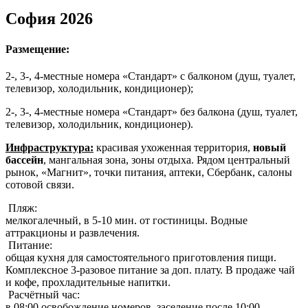
София 2026
Размещение:
2-, 3-, 4-местные номера «Стандарт» с балконом (душ, туалет,
телевизор, холодильник, кондиционер);
2-, 3-, 4-местные номера «Стандарт» без балкона (душ, туалет,
телевизор, холодильник, кондиционер).
Инфраструктура:
красивая ухоженная территория,
новый
бассейн
, мангальная зона, зоны отдыха. Рядом центральный
рынок, «Магнит», точки питания, аптеки, Сбербанк, салоны
сотовой связи.
Пляж:
мелкогалечный, в 5-10 мин. от гостиницы. Водные
аттракционы и развлечения.
Питание:
общая кухня для самостоятельного приготовления пищи.
Комплексное 3-разовое питание за доп. плату. В продаже чай
и кофе, прохладительные напитки.
Расчётный час:
в 08:00 освобождение номеров, заселение после 10:00.