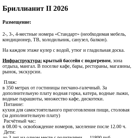
Бриллианит II 2026
Размещение:
2-, 3-, 4-местные номера «Стандарт» (необходимая мебель,
кондиционер, ТВ, холодильник, санузел, балкон).
На каждом этаже кулер с водой, утюг и гладильная доска.
Инфраструктура:
крытый бассейн с подогревом
, зона
отдыха, мангал. В поселке кафе, бары, рестораны, магазины,
рынок, экскурсии.
Пляж:
в 350 метрах от гостиницы песчано-галечный. За
дополнительную плату водная горка, катера, водные лыжи,
водные парашюты, множество кафе, дискотеки.
Питание:
кухня для самостоятельного приготовления пищи, столовая
(за дополнительную плату)
Расчётный час:
в 08.00 ч. освобождение номеров, заселение после 12.00 ч.
Дети:
до 3 лет на одном месте с родителями — 11800 руб.