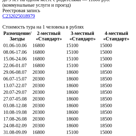
(коммунальные услуги и проезд)
Реестровая запись
С232025018979
Стоимость тура на 1 человека в рублях
Размещение/
2-местный
3-местный
4-местный
Заезды
«Стандарт»
«Стандарт»
«Стандарт»
01.06-10.06
16800
15100
15000
08.06-17.06
16800
15100
15000
15.06-24.06
16800
15100
15000
22.06-01.07
16800
15100
15000
29.06-08.07
20300
18600
18500
06.07-15.07
20300
18600
18500
13.07-22.07
20300
18600
18500
20.07-29.07
20300
18600
18500
27.07-05.08
20300
18600
18500
03.08-12.08
20300
18600
18500
10.08-19.08
20300
18600
18500
17.08-26.08
20300
18600
18500
24.08-02.09
20300
18600
18500
31.08-09.09
16800
15100
15000