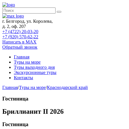
г. Белгород, ул. Королева,
д. 2, оф. 207
+7 (4722) 20-03-20
+7 (920) 570-62-22
Написать в MAX
Обратный звонок
Главная
Туры на море
Туры выходного дня
Экскурсионные туры
Контакты
Главная
/
Туры на море
/
Краснодарский край
Гостиница
Бриллианит II 2026
Гостиница