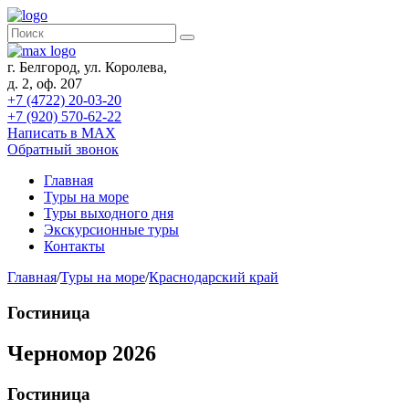
г. Белгород, ул. Королева,
д. 2, оф. 207
+7 (4722) 20-03-20
+7 (920) 570-62-22
Написать в MAX
Обратный звонок
Главная
Туры на море
Туры выходного дня
Экскурсионные туры
Контакты
Главная
/
Туры на море
/
Краснодарский край
Гостиница
Черномор 2026
Гостиница