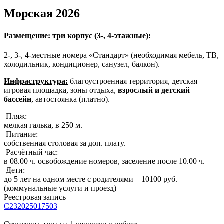
Морская 2026
Размещение: три корпус (3-, 4-этажные):
2-, 3-, 4-местные номера «Стандарт» (необходимая мебель, ТВ,
холодильник, кондиционер, санузел, балкон).
Инфраструктура:
благоустроенная территория, детская
игровая площадка, зоны отдыха,
взрослый
и детский
бассейн
, автостоянка (платно).
Пляж:
мелкая галька, в 250 м.
Питание:
собственная столовая за доп. плату.
Расчётный час:
в 08.00 ч. освобождение номеров, заселение после 10.00 ч.
Дети:
до 5 лет на одном месте с родителями – 10100 руб.
(коммунальные услуги и проезд)
Реестровая запись
С232025017503