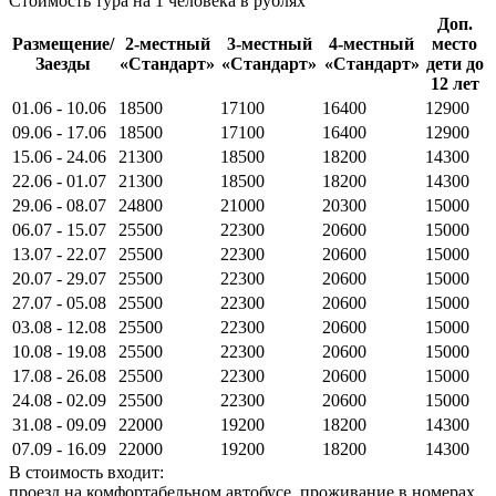
Стоимость тура на 1 человека в рублях
Доп.
Размещение/
2-местный
3-местный
4-местный
место
Заезды
«Стандарт»
«Стандарт»
«Стандарт»
дети до
12 лет
01.06 - 10.06
18500
17100
16400
12900
09.06 - 17.06
18500
17100
16400
12900
15.06 - 24.06
21300
18500
18200
14300
22.06 - 01.07
21300
18500
18200
14300
29.06 - 08.07
24800
21000
20300
15000
06.07 - 15.07
25500
22300
20600
15000
13.07 - 22.07
25500
22300
20600
15000
20.07 - 29.07
25500
22300
20600
15000
27.07 - 05.08
25500
22300
20600
15000
03.08 - 12.08
25500
22300
20600
15000
10.08 - 19.08
25500
22300
20600
15000
17.08 - 26.08
25500
22300
20600
15000
24.08 - 02.09
25500
22300
20600
15000
31.08 - 09.09
22000
19200
18200
14300
07.09 - 16.09
22000
19200
18200
14300
В стоимость входит:
проезд на комфортабельном автобусе, проживание в номерах