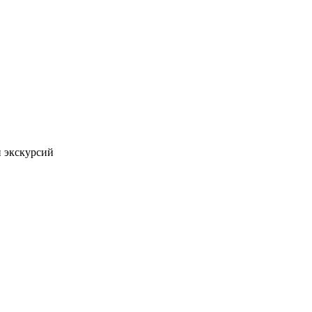
 экскурсий
Для