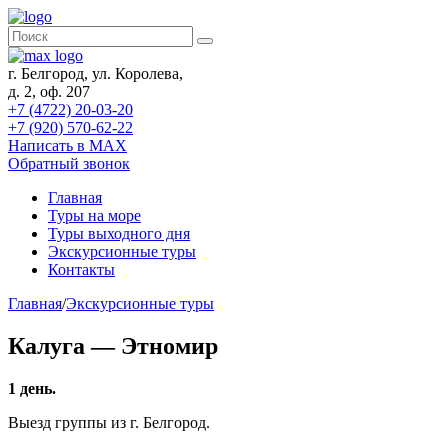
г. Белгород, ул. Королева,
д. 2, оф. 207
+7 (4722) 20-03-20
+7 (920) 570-62-22
Написать в MAX
Обратный звонок
Главная
Туры на море
Туры выходного дня
Экскурсионные туры
Контакты
Главная
/
Экскурсионные туры
Калуга — Этномир
1 день.
Выезд группы из г. Белгород.