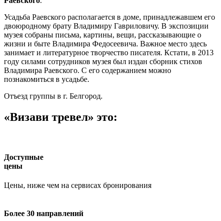
Раевского
.
Усадьба Раевского располагается в доме, принадлежавшем его
двоюродному брату Владимиру Гавриловичу. В экспозиции
музея собраны письма, картины, вещи, рассказывающие о
жизни и быте Владимира Федосеевича. Важное место здесь
занимает и литературное творчество писателя. Кстати, в 2013
году силами сотрудников музея был издан сборник стихов
Владимира Раевского. С его содержанием можно
познакомиться в усадьбе.
Отъезд группы в г. Белгород.
«Визави тревел» это:
Доступные
цены
Цены, ниже чем на сервисах бронирования
Более 30 направлений