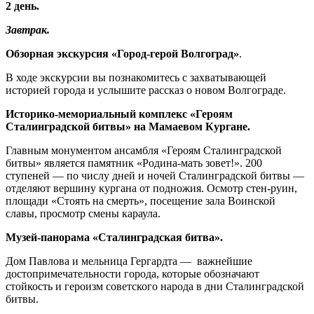
2 день.
Завтрак.
Обзорная экскурсия «Город-герой Волгоград»
.
В ходе экскурсии вы познакомитесь с захватывающей
историей города и услышите рассказ о новом Волгограде.
Историко-мемориальный комплекс «Героям
Сталинградской битвы» на Мамаевом Кургане.
Главным монументом ансамбля «Героям Сталинградской
битвы» является памятник «Родина-мать зовет!». 200
ступеней — по числу дней и ночей Сталинградской битвы —
отделяют вершину кургана от подножия. Осмотр стен-руин,
площади «Стоять на смерть», посещение зала Воинской
славы, просмотр смены караула.
Музей-панорама «Сталинградская битва».
Дом Павлова и мельница Гергардта — важнейшие
достопримечательности города, которые обозначают
стойкость и героизм советского народа в дни Сталинградской
битвы.