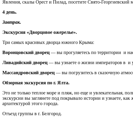
Явления, скалы Орест и Пилад, посетите Свято-Георгиевский 
4 день.
Завтрак.
Экскурсия «Дворцовое ожерелье».
Три самых красивых дворца южного Крыма:
Воронцовский дворец
— вы прогуляетесь по территории и на
Ливадийский дворец
— вы узнаете о жизни императоров в и 
Массандровский дворец
— вы погрузитесь в сказочную атмосф
Обзорная экскурсия по г. Ялта.
Это не только теплое море и пляж, но еще и увлекательная, 
экскурсии вы заглянете под покрывало истории и узнаете, как
архитектурой этого города.
Отъезд группы в г. Белгород.