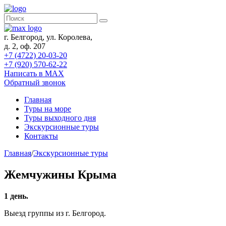
г. Белгород, ул. Королева,
д. 2, оф. 207
+7 (4722) 20-03-20
+7 (920) 570-62-22
Написать в MAX
Обратный звонок
Главная
Туры на море
Туры выходного дня
Экскурсионные туры
Контакты
Главная
/
Экскурсионные туры
Жемчужины Крыма
1 день.
Выезд группы из г. Белгород.