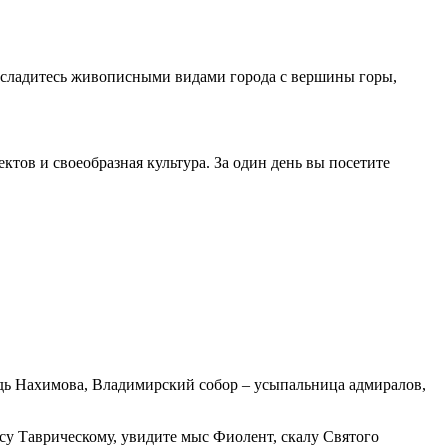
асладитесь живописными видами города с вершины горы,
ктов и своеобразная культура. За один день вы посетите
дь Нахимова, Владимирский собор – усыпальница адмиралов,
есу Таврическому, увидите мыс Фиолент, скалу Святого