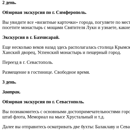
2 день.
Обзорная экскурсия по г. Симферополь.
Вы увидите все «визитные карточки» города, погуляете по м
посетите монастырь с мощами Святителя Луки и узнаете, какие
Экскурсия в г. Бахчисарай.
Еще несколько веков назад здесь располагалась столица Крымск
Ханский дворец, Успенский монастырь и пещерный город.
Переезд в г. Севастополь.
Размещение в гостинице. Свободное время.
3 день.
Завтрак.
Обзорная экскурсия
по г. Севастополь.
Вы познакомитесь с основными достопримечательностями горо
штаб флота, Мемориал на мысе Хрустальный и т.д.
Далее вы отправитесь осматривать две бухты: Балаклаву и Сев