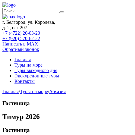
г. Белгород, ул. Королева,
д. 2, оф. 207
+7 (4722) 20-03-20
+7 (920) 570-62-22
Написать в MAX
Обратный звонок
Главная
Туры на море
Туры выходного дня
Экскурсионные туры
Контакты
Главная
/
Туры на море
/
Абхазия
Гостиница
Тимур 2026
Гостиница