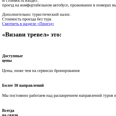
В стоимость входит:
проезд на комфортабельном автобусе, проживание в номерах в
Дополнительно: туристический налог.
Стоимость проезда без тура
Смотреть в разделе «Проезд»
«Визави тревел» это:
Доступные
цены
Цены, ниже чем на сервисах бронирования
Более 30 направлений
Мы постоянно работаем над расширением направлений туров и
Всегда
на связи