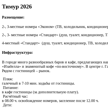
Тимур 2026
Размещение:
2-, 3-местные номера «Эконом» (ТВ, холодильник, кондиционер)
2-, 3- местные номера «Стандарт» (душ, туалет, кондиционер, Т
4-местный «Стандарт» (душ, туалет, кондиционер, ТВ, холодил
Инфраструктура:
В городе много разнообразных баров и кафе, предлагающих на
«Изабелла» и знаменитый кофе «по-восточному». В центре г. Г
Рядом с гостиницей – рынок.
Пляж:
галечный в 7-10 мин. ходьбы от гостиницы.
Питание:
в кафе гостиницы (за дополнительную плату).
Расчётный час:
в 08.00 ч. освобождение номеров, заселение после 12.00 ч.
Дети: