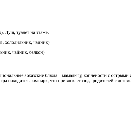
. Душ, туалет на этаже.
В, холодильник, чайник).
ьник, чайник, балкон).
циональные абхазские блюда – мамалыгу, копчености с острыми 
агра находится аквапарк, что привлекает сюда родителей с деть