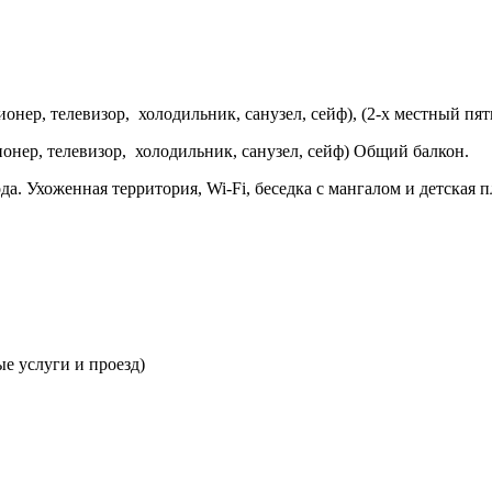
онер, телевизор, холодильник, санузел, сейф), (2-х местный пят
онер, телевизор, холодильник, санузел, сейф) Общий балкон.
а. Ухоженная территория, Wi-Fi, беседка с мангалом и детская 
ые услуги и проезд)