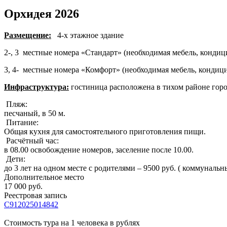
Орхидея 2026
Размещение:
4-х этажное здание
2-, 3 местные номера «Стандарт» (необходимая мебель, кондици
3, 4- местные номера «Комфорт» (необходимая мебель, кондици
Инфраструктура:
гостиница расположена в тихом районе город
Пляж:
песчаный, в 50 м.
Питание:
Общая кухня для самостоятельного приготовления пищи.
Расчётный час:
в 08.00 освобождение номеров, заселение после 10.00.
Дети:
до 3 лет на одном месте с родителями – 9500 руб. ( коммунальн
Дополнительное место
17 000 руб.
Реестровая запись
С912025014842
Стоимость тура на 1 человека в рублях