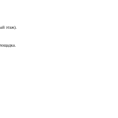
ый этаж).
площадка.