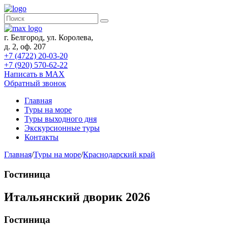
г. Белгород, ул. Королева,
д. 2, оф. 207
+7 (4722) 20-03-20
+7 (920) 570-62-22
Написать в MAX
Обратный звонок
Главная
Туры на море
Туры выходного дня
Экскурсионные туры
Контакты
Главная
/
Туры на море
/
Краснодарский край
Гостиница
Итальянский дворик 2026
Гостиница