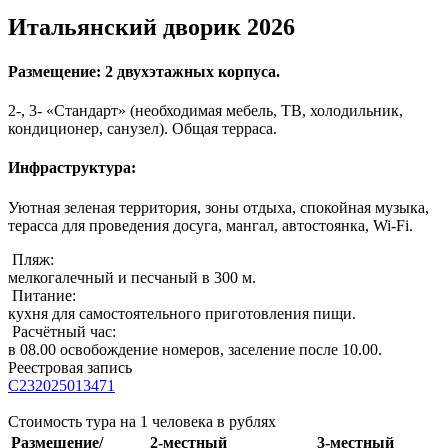
Итальянский дворик 2026
Размещение: 2 двухэтажных корпуса.
2-, 3- «Стандарт» (необходимая мебель, ТВ, холодильник,
кондиционер, санузел). Общая терраса.
Инфраструктура:
Уютная зеленая территория, зоны отдыха, спокойная музыка,
терасса для проведения досуга, мангал, автостоянка, Wi-Fi.
Пляж:
мелкогалечный и песчаный в 300 м.
Питание:
кухня для самостоятельного приготовления пищи.
Расчётный час:
в 08.00 освобождение номеров, заселение после 10.00.
Реестровая запись
С232025013471
Стоимость тура на 1 человека в рублях
Размещение/
2-местный
3-местный