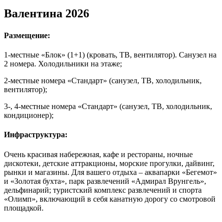
Валентина 2026
Размещение:
1-местные «Блок» (1+1) (кровать, ТВ, вентилятор). Санузел на
2 номера. Холодильники на этаже;
2-местные номера «Стандарт» (санузел, ТВ, холодильник,
вентилятор);
3-, 4-местные номера «Стандарт» (санузел, ТВ, холодильник,
кондиционер);
Инфраструктура:
Очень красивая набережная, кафе и рестораны, ночные
дискотеки, детские аттракционы, морские прогулки, дайвинг,
рынки и магазины. Для вашего отдыха – аквапарки «Бегемот»
и «Золотая бухта», парк развлечений «Адмирал Врунгель»,
дельфинарий; туристский комплекс развлечений и спорта
«Олимп», включающий в себя канатную дорогу со смотровой
площадкой.