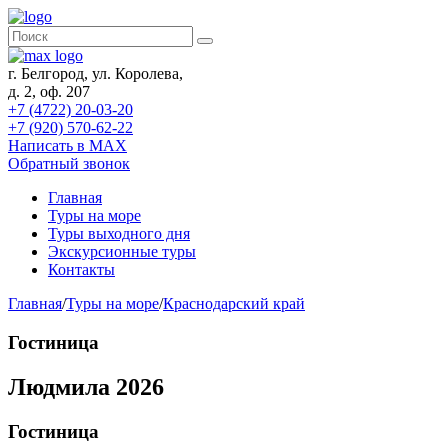
г. Белгород, ул. Королева,
д. 2, оф. 207
+7 (4722) 20-03-20
+7 (920) 570-62-22
Написать в MAX
Обратный звонок
Главная
Туры на море
Туры выходного дня
Экскурсионные туры
Контакты
Главная
/
Туры на море
/
Краснодарский край
Гостиница
Людмила 2026
Гостиница