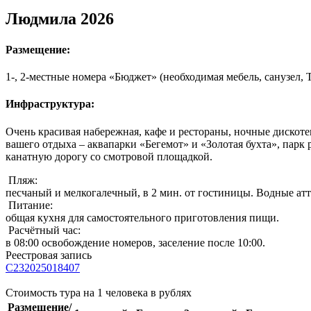
Людмила 2026
Размещение:
1-, 2-местные номера «Бюджет» (необходимая мебель, санузел, 
Инфраструктура:
Очень красивая набережная, кафе и рестораны, ночные дискоте
вашего отдыха – аквапарки «Бегемот» и «Золотая бухта», пар
канатную дорогу со смотровой площадкой.
Пляж:
песчаный и мелкогалечный, в 2 мин. от гостиницы. Водные ат
Питание:
общая кухня для самостоятельного приготовления пищи.
Расчётный час:
в 08:00 освобождение номеров, заселение после 10:00.
Реестровая запись
С232025018407
Стоимость тура на 1 человека в рублях
Размещение/