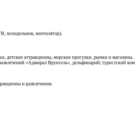
ТВ, холодильник, вентилятор).
ки, детские аттракционы, морские прогулки, рынки и магазины.
к развлечений «Адмирал Врунгель», дельфинарий; туристский ко
тракционы и развлечения.