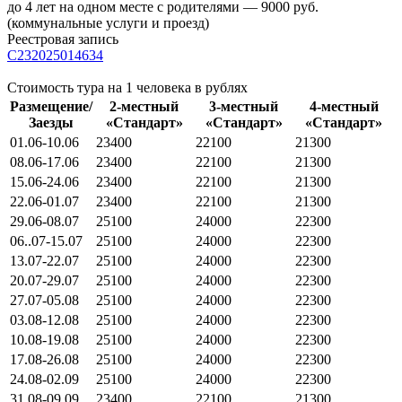
до 4 лет на одном месте с родителями — 9000 руб.
(коммунальные услуги и проезд)
Реестровая запись
С232025014634
Стоимость тура на 1 человека в рублях
Размещение/
2-местный
3-местный
4-местный
Заезды
«Стандарт»
«Стандарт»
«Стандарт»
01.06-10.06
23400
22100
21300
08.06-17.06
23400
22100
21300
15.06-24.06
23400
22100
21300
22.06-01.07
23400
22100
21300
29.06-08.07
25100
24000
22300
06..07-15.07
25100
24000
22300
13.07-22.07
25100
24000
22300
20.07-29.07
25100
24000
22300
27.07-05.08
25100
24000
22300
03.08-12.08
25100
24000
22300
10.08-19.08
25100
24000
22300
17.08-26.08
25100
24000
22300
24.08-02.09
25100
24000
22300
31.08-09.09
23400
22100
21300