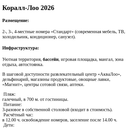
Коралл-Лоо 2026
Размещение:
2-, 3-, 4-местные номера «Стандарт» (современная мебель, ТВ,
холодильник, кондиционер, санузел).
Инфраструктура:
Уютная территория,
бассейн
, игровая площадка, мангал, зона
отдыха, автостоянка.
В шаговой доступности развлекательный центр «АкваЛоо»,
дельфинарий, магазины продуктовые, овощные лавки,
«Магнит», центры сотовой связи, аптеки.
Пляж:
галечный, в 700 м. от гостиницы.
Питание:
3-разовое в собственной столовой (входит в стоимость).
Расчётный час:
в 12.00 ч. освобождение номеров, заселение после 14.00 ч.
Дети: