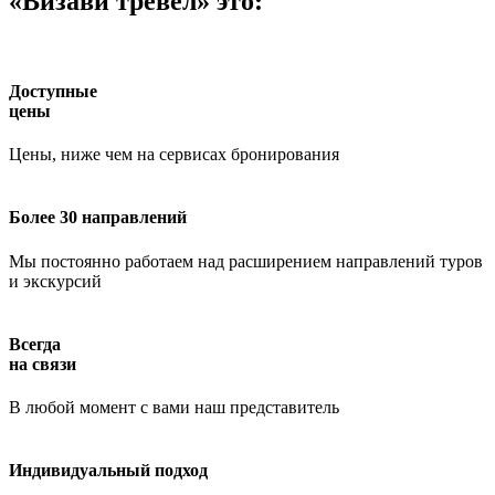
«Визави тревел» это:
Доступные
цены
Цены, ниже чем на сервисах бронирования
Более 30 направлений
Мы постоянно работаем над расширением направлений туров
и экскурсий
Всегда
на связи
В любой момент с вами наш представитель
Индивидуальный подход
Работает на API 2ГИС
Лицензионное соглашение
Доехать с 2ГИС