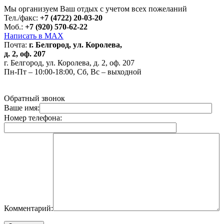
Для корректной работы Raster JS API нужен ключ. Помощь:
api@2gis.ru
Мы организуем Ваш отдых с учетом всех пожеланий
Тел./факс:
+7 (4722) 20-03-20
Моб.:
+7 (920) 570-62-22
Написать в MAX
Почта:
г. Белгород, ул. Королева,
д. 2, оф. 207
г. Белгород, ул. Королева, д. 2, оф. 207
Пн-Пт – 10:00-18:00, Сб, Вс – выходной
Обратный звонок
Ваше имя:
Номер телефона:
Комментарий: