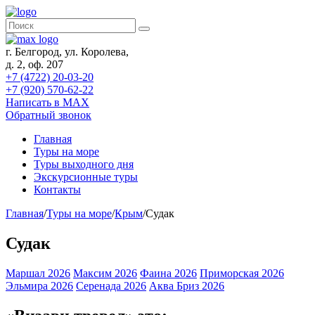
г. Белгород, ул. Королева,
д. 2, оф. 207
+7 (4722) 20-03-20
+7 (920) 570-62-22
Написать в MAX
Обратный звонок
Главная
Туры на море
Туры выходного дня
Экскурсионные туры
Контакты
Главная
/
Туры на море
/
Крым
/
Судак
Судак
Маршал 2026
Максим 2026
Фаина 2026
Приморская 2026
Эльмира 2026
Серенада 2026
Аква Бриз 2026