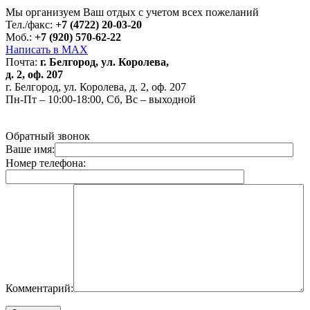
Для корректной работы Raster JS API нужен ключ. Помощь:
api@2gis.ru
Мы организуем Ваш отдых с учетом всех пожеланий
Тел./факс:
+7 (4722) 20-03-20
Моб.:
+7 (920) 570-62-22
Написать в MAX
Почта:
г. Белгород, ул. Королева,
д. 2, оф. 207
г. Белгород, ул. Королева, д. 2, оф. 207
Пн-Пт – 10:00-18:00, Сб, Вс – выходной
Обратный звонок
Ваше имя:
Номер телефона:
Комментарий: