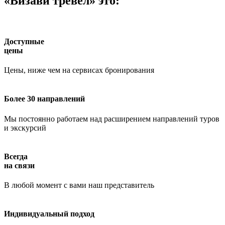
«Визави тревел» это:
Доступные
цены
Цены, ниже чем на сервисах бронирования
Более 30 направлений
Мы постоянно работаем над расширением направлений туров
и экскурсий
Всегда
на связи
В любой момент с вами наш представитель
Индивидуальный подход
Работает на API 2ГИС
Лицензионное соглашение
Доехать с 2ГИС